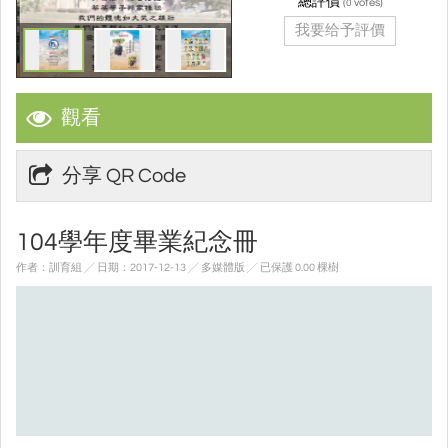
總評價
(
votes)
0
我要给予評價
觀看
分享 QR Code
104學年度畢業紀念冊
作者：訓育組 ╱ 日期：2017-12-13 ╱ 多媒體版
╱ 已保護 0.00 棵樹