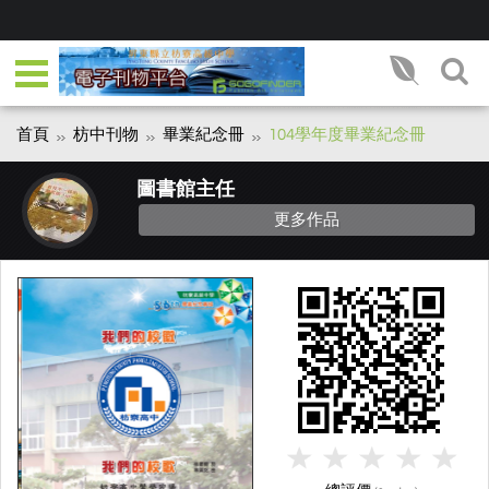
首頁
枋中刊物
畢業紀念冊
104學年度畢業紀念冊
圖書館主任
更多作品