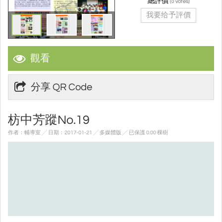
總評價
(
votes)
0
我要给予評價
觀看
分享 QR Code
枋中芳蹤No.19
作者：輔導室 ╱ 日期：2017-01-21 ╱ 多媒體版
╱ 已保護 0.00 棵樹