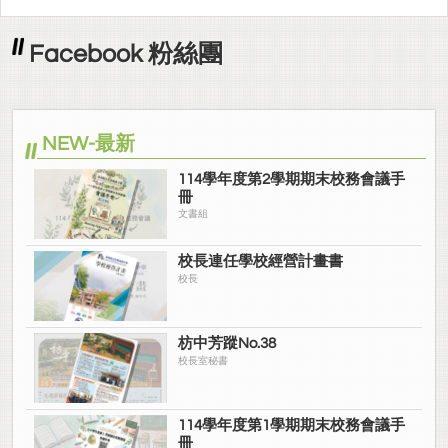
Facebook 粉絲團
NEW-最新
114學年度第2學期期末校務會議手
冊
文書組
校長連任學校經營計畫書
校長
枋中芳蹤No.38
校長室秘書
114學年度第1學期期末校務會議手
冊