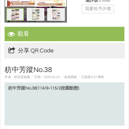
總評價
(
votes)
0
我要给予評價
觀看
分享 QR Code
枋中芳蹤No.38
作者：校長室秘書 ╱ 日期：2026-02-02 ╱ 多媒體版
╱ 已保護 0.07 棵樹
枋中芳蹤No.38(114/9-115/2校園動態)