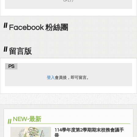
d=177
Facebook 粉絲團
留言版
PS
登入
會員後，即可留言。
NEW-最新
114學年度第2學期期末校務會議手
冊