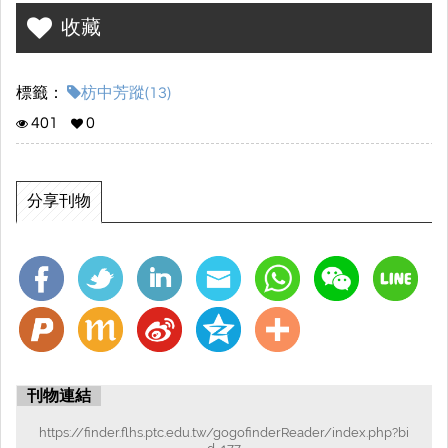
收藏
標籤：
枋中芳蹤(13)
401
0
分享刊物
刊物連結
https://finder.flhs.ptc.edu.tw/gogofinderReader/index.php?bi