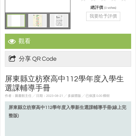
總評價
(
votes)
0
我要给予評價
觀看
分享 QR Code
屏東縣立枋寮高中112學年度入學生
選課輔導手冊
作者：圖書館主任 ╱ 日期：2023-08-21 ╱ 多媒體版
╱ 已保護 0.00 棵樹
屏東縣立枋寮高中112學年度入學新生選課輔導手冊(線上完
整版)