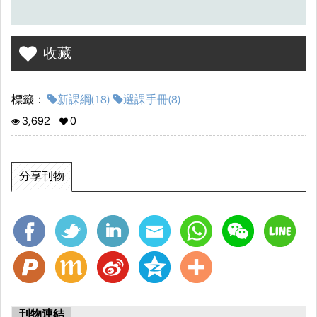
收藏
標籤：
新課綱(18)
選課手冊(8)
3,692
0
分享刊物
刊物連結