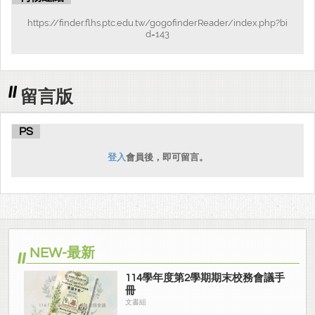
https://finder.flhs.ptc.edu.tw/gogofinderReader/index.php?bi
d=143
留言版
PS
登入
會員後，即可留言。
NEW-最新
114學年度第2學期期末校務會議手
冊
文書組