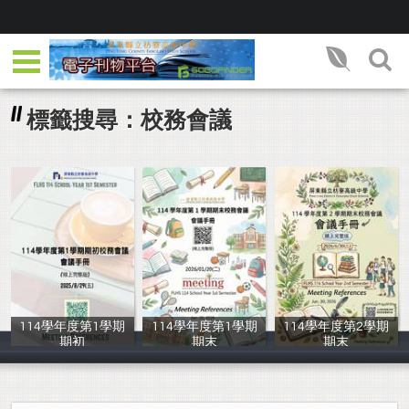
標籤搜尋：校務會議
114學年度第1學期
114學年度第1學期
114學年度第2學期
期初
期末
期末
圖書館主任
圖書館主任
文書組